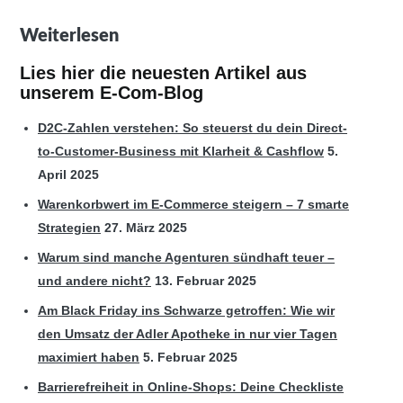
Weiterlesen
Lies hier die neuesten Artikel aus
unserem E-Com-Blog
D2C-Zahlen verstehen: So steuerst du dein Direct-
to-Customer-Business mit Klarheit & Cashflow
5.
April 2025
Warenkorbwert im E-Commerce steigern – 7 smarte
Strategien
27. März 2025
Warum sind manche Agenturen sündhaft teuer –
und andere nicht?
13. Februar 2025
Am Black Friday ins Schwarze getroffen: Wie wir
den Umsatz der Adler Apotheke in nur vier Tagen
maximiert haben
5. Februar 2025
Barrierefreiheit in Online-Shops: Deine Checkliste