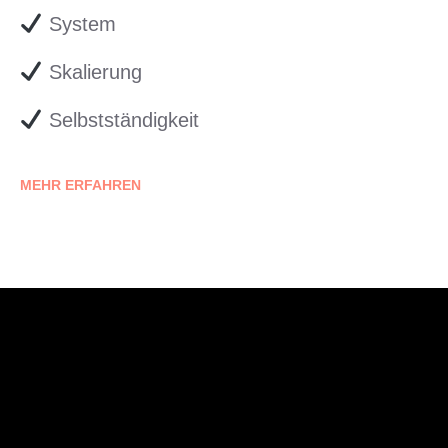
System
Skalierung
Selbstständigkeit
MEHR ERFAHREN