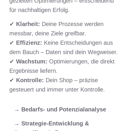
gezielten Optimierungen – entscheidend
für nachhaltigen Erfolg.
✔
Klarheit:
Deine Prozesse werden
messbar, deine Ziele greifbar.
✔
Effizienz:
Keine Entscheidungen aus
dem Bauch – Daten sind dein Wegweiser.
✔
Wachstum:
Optimierungen, die direkt
Ergebnisse liefern.
✔
Kontrolle:
Dein Shop – präzise
gesteuert und immer unter Kontrolle.
→
Bedarfs- und Potenzialanalyse
→
Strategie-Entwicklung &