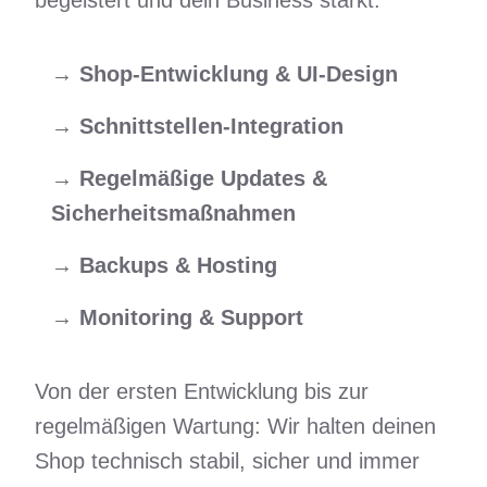
begeistert und dein Business stärkt.
→
Shop-Entwicklung & UI-Design
→
Schnittstellen-Integration
→
Regelmäßige Updates &
Sicherheitsmaßnahmen
→
Backups & Hosting
→
Monitoring & Support
Von der ersten Entwicklung bis zur
regelmäßigen Wartung: Wir halten deinen
Shop technisch stabil, sicher und immer