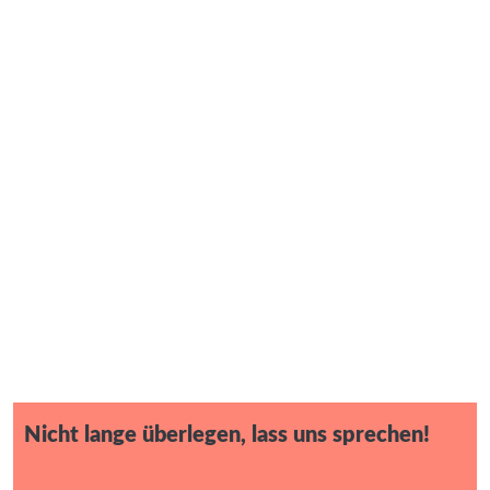
Nicht lange überlegen, lass uns sprechen!