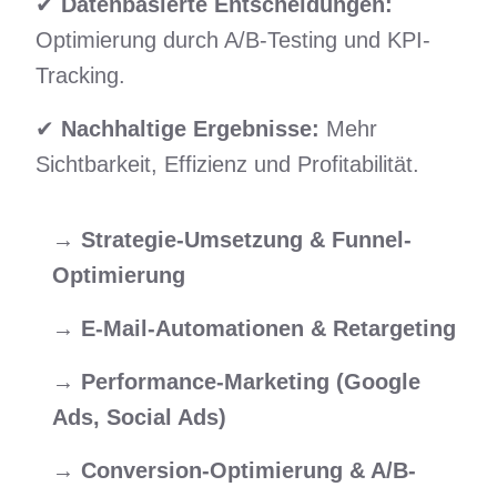
✔
Datenbasierte Entscheidungen:
Optimierung durch A/B-Testing und KPI-
Tracking.
✔
Nachhaltige Ergebnisse:
Mehr
Sichtbarkeit, Effizienz und Profitabilität.
→
Strategie-Umsetzung & Funnel-
Optimierung
→
E-Mail-Automationen & Retargeting
→
Performance-Marketing (Google
Ads, Social Ads)
→
Conversion-Optimierung & A/B-